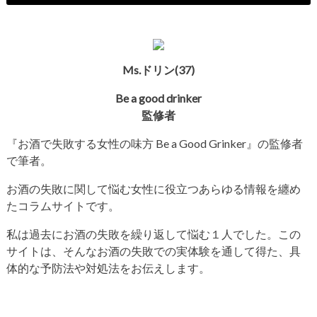
Ms.ドリン(37)
Be a good drinker
監修者
『お酒で失敗する女性の味方
Be a Good Grinker
』の監修者
で筆者。
お酒の失敗に関して悩む女性に役立つあらゆる情報を纏め
たコラムサイトです。
私は過去にお酒の失敗を繰り返して悩む１人でした。この
サイトは、そんなお酒の失敗での実体験を通して得た、具
体的な予防法や対処法をお伝えします。