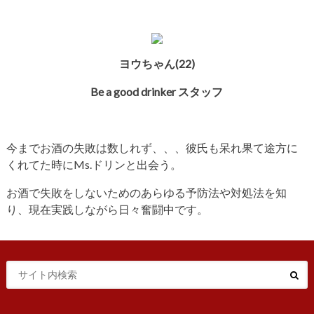
ヨウちゃん(22)
Be a good drinker スタッフ
今までお酒の失敗は数しれず、、、彼氏も呆れ果て途方に
くれてた時にMs.ドリンと出会う。
お酒で失敗をしないためのあらゆる予防法や対処法を知
り、現在実践しながら日々奮闘中です。