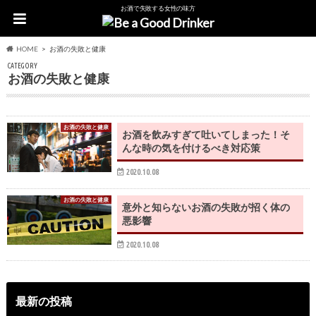
お酒で失敗する女性の味方
HOME
お酒の失敗と健康
CATEGORY
お酒の失敗と健康
お酒の失敗と健康
お酒を飲みすぎて吐いてしまった！そ
んな時の気を付けるべき対応策
2020.10.08
お酒の失敗と健康
意外と知らないお酒の失敗が招く体の
悪影響
2020.10.08
最新の投稿