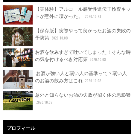
【実体験】アルコール感受性遺伝子検査キッ
トが意外に凄かった。
2020.10.23
【保存版】実際やって良かったお酒の失敗の
予防策
2020.10.08
お酒を飲みすぎて吐いてしまった！そんな時
の気を付けるべき対応策
2020.10.08
お酒が強い人と弱い人の基準って？弱い人
のお酒の飲み方はこれ
2020.10.08
意外と知らないお酒の失敗が招く体の悪影響
2020.10.08
プロフィール