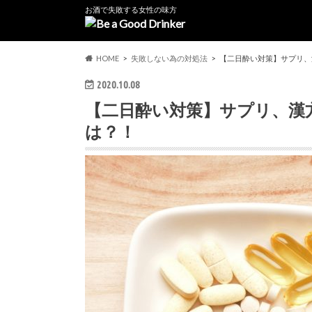
お酒で失敗する女性の味方
HOME
失敗しない為の対処法
【二日酔い対策】サプリ、
2020.10.08
【二日酔い対策】サプリ、漢
は？！