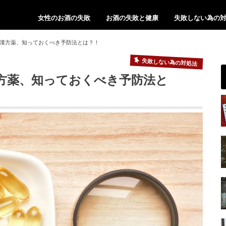
女性のお酒の失敗
お酒の失敗と健康
失敗しない為の
漢方薬、知っておくべき予防法とは？！
失敗しない為の対処法
方薬、知っておくべき予防法と