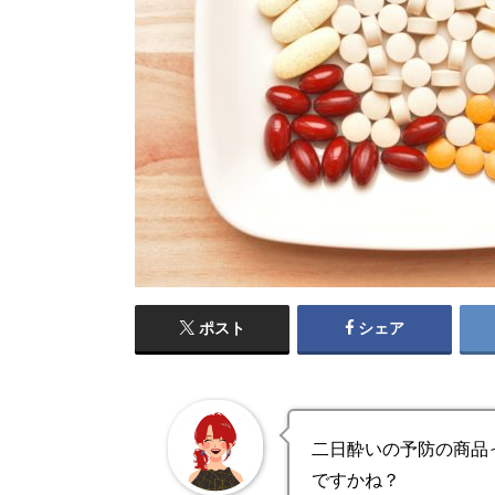
ポスト
シェア
二日酔いの予防の商品
ですかね？