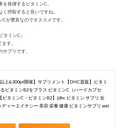
果を発揮するビタミンC。
なく摂取すると良いですね。
ンCが豊富なのでオススメです。
ビタミンC』
てます。
のサプリです。
倍以上&300pt開催】サプリメント【DHC直販】ビタミ
けるビタミンB2をプラス ビタミンC（ハードカプセ
【ビタミンC・ビタミンB2】|dhc ビタミン サプリ 女
b ディーエイチシー 美容 栄養 健康 ビタミンサプリ wel