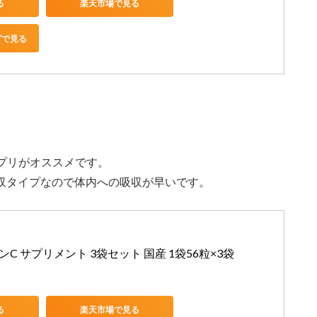
る
楽天市場で見る
グで見る
、
サプリがオススメです。
吸収タイプなので体内への吸収が早いです。
ミンC サプリメント 3袋セット 国産 1袋56粒×3袋
る
楽天市場で見る