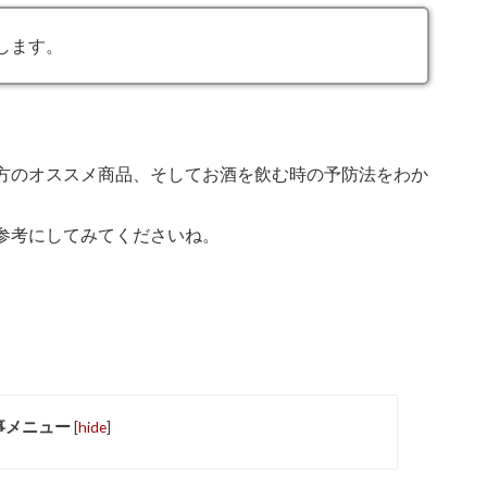
します。
方のオススメ商品、
そしてお酒を飲む時の予防法をわか
参考にしてみてくださいね。
事メニュー
[
hide
]