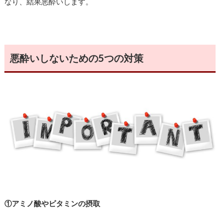
なり、結果悪酔いします。
悪酔いしないための5つの対策
①アミノ酸やビタミンの摂取