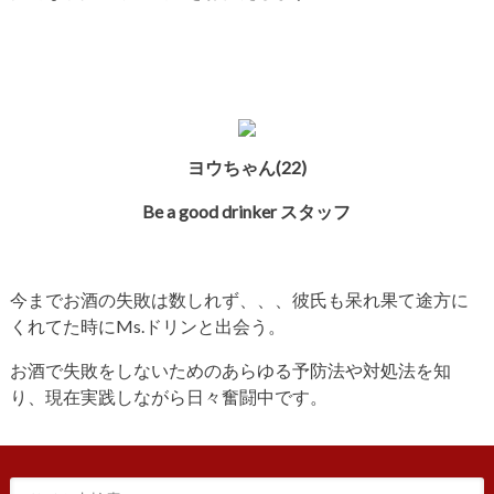
ヨウちゃん(22)
Be a good drinker スタッフ
今までお酒の失敗は数しれず、、、彼氏も呆れ果て途方に
くれてた時にMs.ドリンと出会う。
お酒で失敗をしないためのあらゆる予防法や対処法を知
り、現在実践しながら日々奮闘中です。