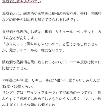
混成酒は飲み過ぎやすい
混成酒とは、醸造酒や蒸留酒に植物の果実や皮、香料、甘味料
などの糖分の副原料を加えて造られるお酒です。
混成酒の代表的なお酒は、梅酒、リキュール、ベルモット、み
りんなどがあります。
『みりんっって調味料じゃないの？』と思うかもしれません
が、元はアルコールの一種になります。
醸造酒や蒸留酒を元に造られてるのでアルコール度数は簡単に
比較できません。
✳︎梅酒は8~20度、リキュールは15度〜55度ぐらい、みりんは
12度〜15度くらい。
サングリアは『ワイン＋フルーツ』で混成酒の一つですが、飲
みやすくて何杯でも飲めてしまうという人も多く、ついつい飲
みすぎてしまう分類のお酒ですね。