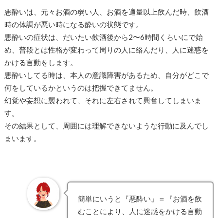
悪酔いは、元々お酒の弱い人、お酒を適量以上飲んだ時、飲酒
時の体調が悪い時になる酔いの状態です。
悪酔いの症状は、だいたい飲酒後から2〜6時間くらいにで始
め、普段とは性格が変わって周りの人に絡んだり、人に迷惑を
かける言動をします。
悪酔いしてる時は、本人の意識障害があるため、自分がどこで
何をしているかというのは把握できてません。
幻覚や妄想に襲われて、それに左右されて興奮してしまいま
す。
その結果として、周囲には理解できないような行動に及んでし
まいます。
簡単にいうと『悪酔い』＝『お酒を飲
むことにより、人に迷惑をかける言動