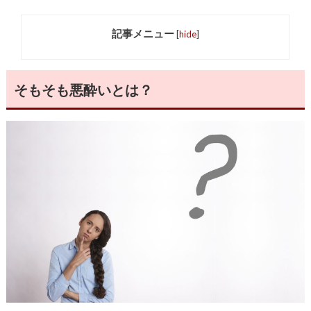
記事メニュー
[
hide
]
そもそも悪酔いとは？