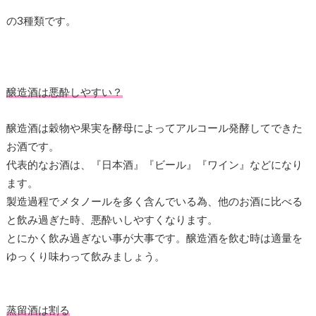
の3種類です。
醸造酒は悪酔しやすい？
醸造酒は穀物や果実を酵母によってアルコール発酵してできた
お酒です。
代表的なお酒は、『日本酒』『ビール』『ワイン』などになり
ます。
製造過程でメタノールを多く含んでいる為、他のお酒に比べる
と飲み過ぎた時、悪酔いしやすくなります。
とにかく飲み過ぎない事が大事です。醸造酒を飲む時は適量を
ゆっくり味わって飲みましょう。
蒸留酒は割る