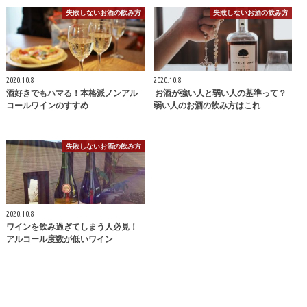
失敗しないお酒の飲み方
失敗しないお酒の飲み方
2020.10.8
2020.10.8
酒好きでもハマる！本格派ノンアル
お酒が強い人と弱い人の基準って？
コールワインのすすめ
弱い人のお酒の飲み方はこれ
失敗しないお酒の飲み方
2020.10.8
ワインを飲み過ぎてしまう人必見！
アルコール度数が低いワイン