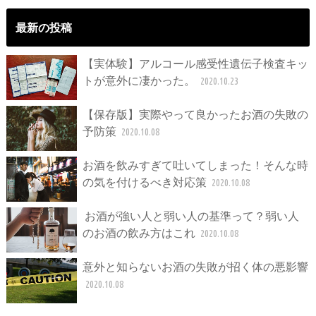
最新の投稿
【実体験】アルコール感受性遺伝子検査キッ
トが意外に凄かった。
2020.10.23
【保存版】実際やって良かったお酒の失敗の
予防策
2020.10.08
お酒を飲みすぎて吐いてしまった！そんな時
の気を付けるべき対応策
2020.10.08
お酒が強い人と弱い人の基準って？弱い人
のお酒の飲み方はこれ
2020.10.08
意外と知らないお酒の失敗が招く体の悪影響
2020.10.08