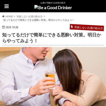
お酒で失敗する女性の味方
HOME
失敗しないお酒の飲み方
知ってるだけで簡単にできる悪酔い対策。明日からやってみよう！
失敗しないお酒の飲み方
2020.10.08
知ってるだけで簡単にできる悪酔い対策。明日か
らやってみよう！