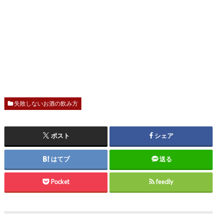
失敗しないお酒の飲み方
ポスト
シェア
はてブ
送る
Pocket
feedly