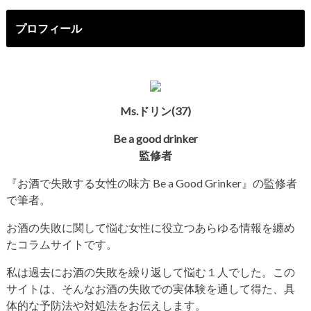
プロフィール
Ms.ドリン(37)
Be a good drinker
監修者
『お酒で失敗する女性の味方
Be a Good Grinker
』の監修者
で筆者。
お酒の失敗に関して悩む女性に役立つあらゆる情報を纏め
たコラムサイトです。
私は過去にお酒の失敗を繰り返して悩む１人でした。この
サイトは、そんなお酒の失敗での実体験を通して得た、具
体的な予防法や対処法をお伝えします。