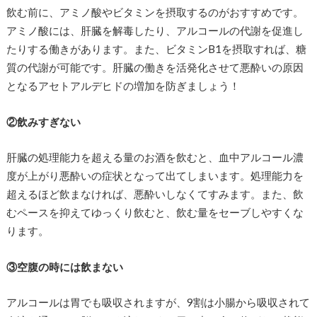
飲む前に、アミノ酸やビタミンを摂取するのがおすすめです。
アミノ酸には、肝臓を解毒したり、アルコールの代謝を促進し
たりする働きがあります。また、ビタミンB1を摂取すれば、糖
質の代謝が可能です。肝臓の働きを活発化させて悪酔いの原因
となるアセトアルデヒドの増加を防ぎましょう！
②飲みすぎない
肝臓の処理能力を超える量のお酒を飲むと、血中アルコール濃
度が上がり悪酔いの症状となって出てしまいます。処理能力を
超えるほど飲まなければ、悪酔いしなくてすみます。また、飲
むペースを抑えてゆっくり飲むと、飲む量をセーブしやすくな
ります。
③空腹の時には飲まない
アルコールは胃でも吸収されますが、9割は小腸から吸収されて