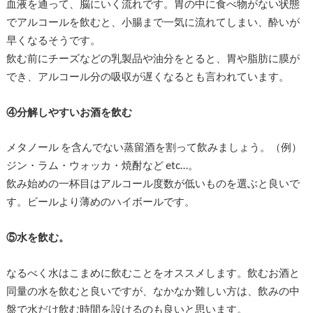
血液を通って、脳にいく流れです。胃の中に食べ物がない状態
でアルコールを飲むと、小腸まで一気に流れてしまい、酔いが
早くなるそうです。
飲む前にチーズなどの乳製品や油分をとると、胃や脂肪に膜が
でき、アルコール分の吸収が遅くなるとも言われています。
④分解しやすいお酒を飲む
メタノール を含んでない蒸留酒を割って飲みましょう。（例）
ジン・ラム・ウォッカ・焼酎など etc…。
飲み始めの一杯目はアルコール度数が低いものを選ぶと良いで
す。ビールより薄めのハイボールです。
⑤水を飲む。
なるべく水はこまめに飲むことをオススメします。飲むお酒と
同量の水を飲むと良いですが、なかなか難しい方は、飲みの中
盤で水だけ飲む時間を設けるのも良いと思います。