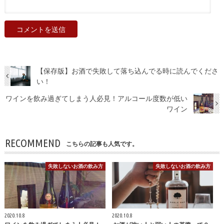
【保存版】お酒で失敗して落ち込んでる時に読んでくださ
い！
ワインを飲み過ぎてしまう人必見！アルコール度数が低い
ワイン
RECOMMEND
こちらの記事も人気です。
失敗しないお酒の飲み方
失敗しないお酒の飲み方
2020.10.8
2020.10.8