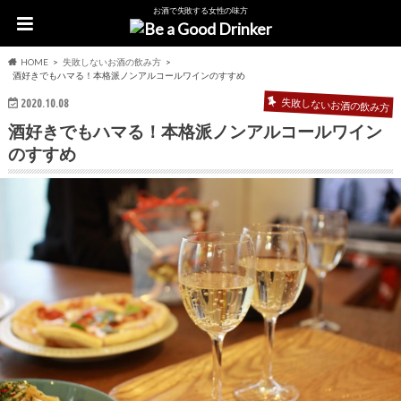
お酒で失敗する女性の味方
HOME
失敗しないお酒の飲み方
酒好きでもハマる！本格派ノンアルコールワインのすすめ
失敗しないお酒の飲み方
2020.10.08
酒好きでもハマる！本格派ノンアルコールワイン
のすすめ