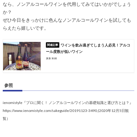
なら、ノンアルコールワインを代用してみてはいかがでしょう
か？
ぜひ今日をきっかけに色んなノンアルコールワインを試しても
らえたら嬉しいです。
ワインを飲み過ぎてしまう人必見！アルコ
ール度数が低いワイン
2020.10.08
参照
ienomistyle『プロに聞く！ ノンアルコールワインの基礎知識と選び方とは？』
https://www.ienomistyle.com/sakeguide/20191123-3490,(2020年12月5日観
覧）