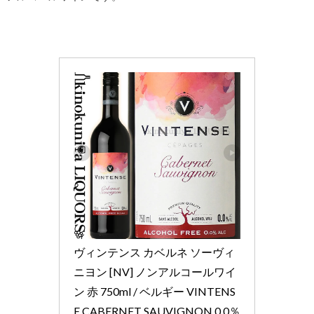
ヴィンテンス カベルネ ソーヴィ
ニヨン [NV] ノンアルコールワイ
ン 赤 750ml / ベルギー VINTENS
E CABERNET SAUVIGNON 0.0％ 