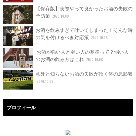
【保存版】実際やって良かったお酒の失敗の
予防策
2020.10.08
お酒を飲みすぎて吐いてしまった！そんな時
の気を付けるべき対応策
2020.10.08
お酒が強い人と弱い人の基準って？弱い人
のお酒の飲み方はこれ
2020.10.08
意外と知らないお酒の失敗が招く体の悪影響
2020.10.08
プロフィール