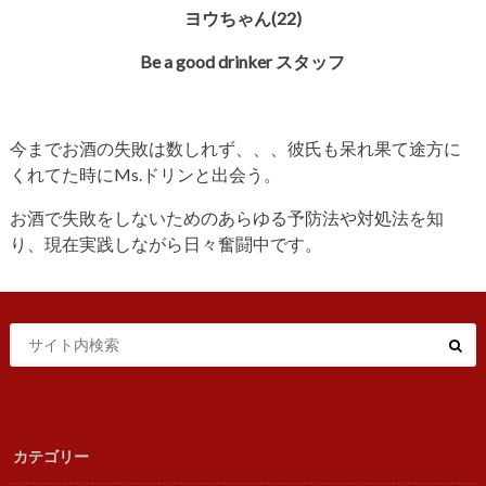
ヨウちゃん(22)
Be a good drinker スタッフ
今までお酒の失敗は数しれず、、、彼氏も呆れ果て途方に
くれてた時にMs.ドリンと出会う。
お酒で失敗をしないためのあらゆる予防法や対処法を知
り、現在実践しながら日々奮闘中です。
カテゴリー