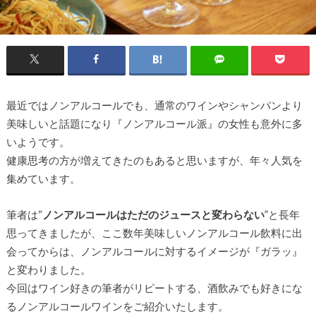
最近ではノンアルコールでも、通常のワインやシャンパンより
美味しいと話題になり『ノンアルコール派』の女性も意外に多
いよう
です
。
健康思考の方が増えてきたのもあると思いますが、年々
人気を
集めています。
筆者は“
ノンアルコールはただのジュースと変わらない
”と長年
思ってきましたが、ここ数年美味しいノンアルコール飲料に出
会ってからは、ノンアルコールに対するイメージが『ガラッ』
と変わりました。
今回はワイン好きの筆者がリピートする、酒飲みでも好きにな
るノンアルコールワインをご紹介いたします。