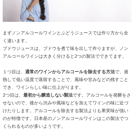
まずノンアルコールワインとぶどうジュースでは作り方から全
く違います。
ブドウジュースは、ブドウを煮て味を出して作りますが、ノン
アルコールワインは大きく分けると2つの製法でできてます。
１つ目は、
通常のワインからアルコールを除去する方法
で、
過
熱して低い温度で蒸留することで
、
風味や甘みなどの残すこと
でき、ワインらしい味に仕上がります。
2つ目は、
最初から醸造しない製法
です。アルコールを発酵をさ
せないので、後から渋みや風味などを加えてワインの味に近づ
けたりします。アルコールを除去する製法よりも果実味が強い
のが特徴です。日本産のノンアルコールワインはこの製法でつ
くられるものが多いようです。