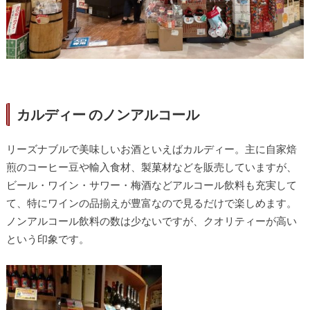
カルディー のノンアルコール
リーズナブルで美味しいお酒といえばカルディー。主に自家焙
煎のコーヒー豆や輸入食材、製菓材などを販売していますが、
ビール・ワイン・サワー・梅酒などアルコール飲料も
充実して
て、特にワインの品揃えが豊富なので見るだけで楽しめます。
ノンアルコール飲料の数は少ないですが、クオリティーが高い
という印象です。