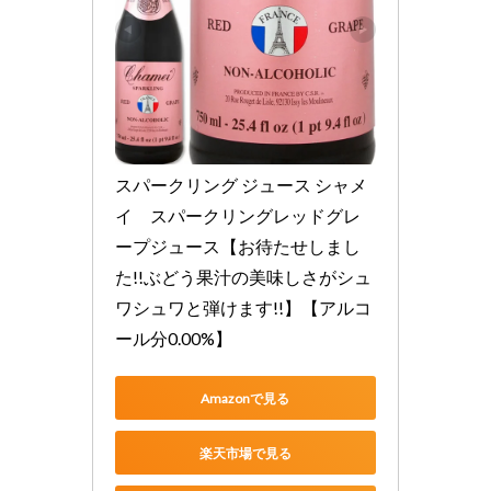
スパークリング ジュース シャメ
イ　スパークリングレッドグレ
ープジュース【お待たせしまし
た!!ぶどう果汁の美味しさがシュ
ワシュワと弾けます!!】【アルコ
ール分0.00%】
Amazonで見る
楽天市場で見る