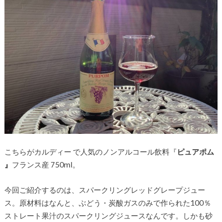
こちらがカルディー で人気のノンアルコール飲料『
ピュアポム
』
フランス産 750ml。
今回ご紹介するのは、スパークリングレッドグレープジュー
ス。原材料はなんと、ぶどう・炭酸ガスのみで作られた100％
ストレート果汁のスパークリングジュースなんです。しかも砂