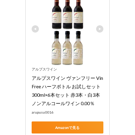
アルプスワイン
アルプスワイン ヴァンフリー Vin 
Free ハーフボトル お試しセット 
300ml×6本セット 赤3本・白3本 
ノンアルコールワイン 0.00％
arupusu0016
Amazonで見る