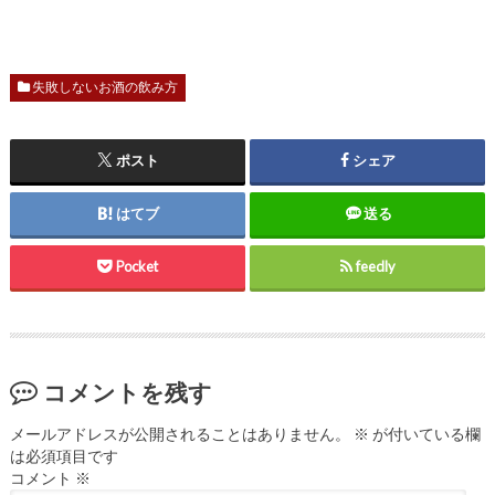
失敗しないお酒の飲み方
ポスト
シェア
はてブ
送る
Pocket
feedly
コメントを残す
メールアドレスが公開されることはありません。
※
が付いている欄
は必須項目です
コメント
※