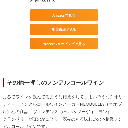
21-nv-155-0049
Amazonで見る
楽天市場で見る
Yahoo!ショッピングで見る
その他一押しのノンアルコールワイン
まるでワインを飲んでるような錯覚をしてしまいそうなクオリ
ティー。ノンアルコールワインメーカーNEOBULLES（ネオブ
ル）社の商品『ヴィンテンス カベルネ ソーヴィニヨン』
クランベリーがほのかに香り、深みのある味わいの本格派ノン
アルコールワインです。