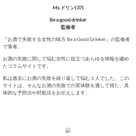
Ms.ドリン(37)
Be a good drinker
監修者
『お酒で失敗する女性の味方
Be a Good Grinker
』の監修者
で筆者。
お酒の失敗に関して悩む女性に役立つあらゆる情報を纏め
たコラムサイトです。
私は過去にお酒の失敗を繰り返して悩む１人でした。この
サイトは、そんなお酒の失敗での実体験を通して得た、具
体的な予防法や対処法をお伝えします。